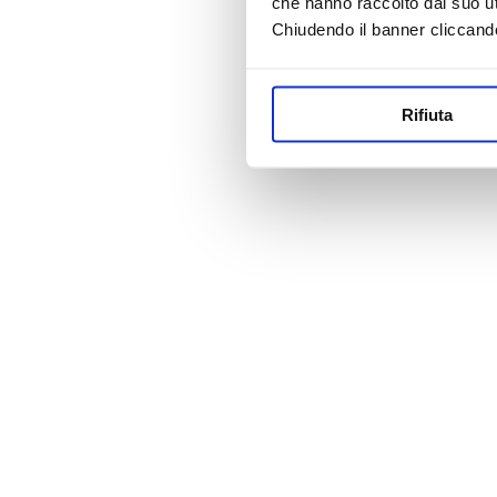
che hanno raccolto dal suo uti
Chiudendo il banner cliccand
Rifiuta