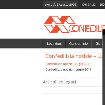
giovedì, 6 Agosto 2026
CHI SIAMO
SED
C
Locazioni
Condominio
Giuri
Confedilizia notizie – Lu
Confedilizia notizie - Luglio 2011
Confedilizia notizie – Luglio 2011
Articoli collegati