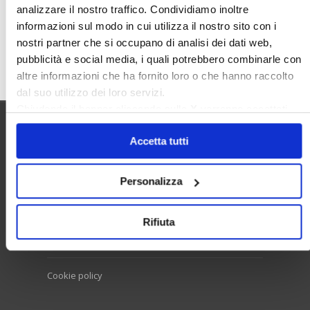
analizzare il nostro traffico. Condividiamo inoltre
informazioni sul modo in cui utilizza il nostro sito con i
nostri partner che si occupano di analisi dei dati web,
Cerca
pubblicità e social media, i quali potrebbero combinarle con
altre informazioni che ha fornito loro o che hanno raccolto
dal suo utilizzo dei loro servizi.
Chiudendo il banner cliccando sulla
X
verranno accettati
solo i cookie necessari.
Utilità
Accetta tutti
Personalizza
Contatti e RPD
Disclaimer
Rifiuta
Privacy policy
Cookie policy