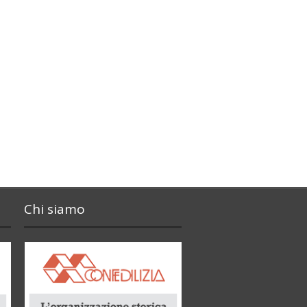
Chi siamo