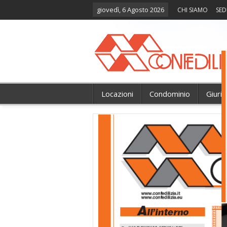
giovedì, 6 Agosto 2026
CHI SIAMO
SED
Locazioni
Condominio
Giuri