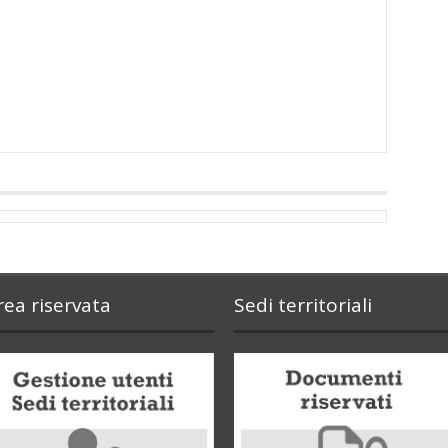
rea riservata
Sedi territoriali