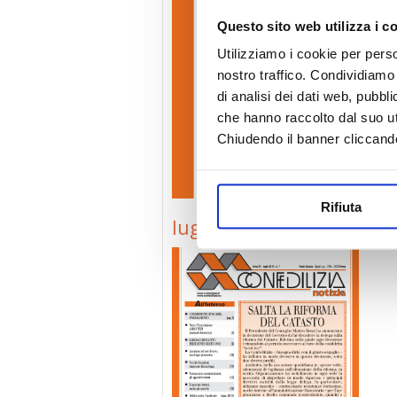
Questo sito web utilizza i c
Utilizziamo i cookie per perso
nostro traffico. Condividiamo 
di analisi dei dati web, pubbl
che hanno raccolto dal suo uti
Chiudendo il banner cliccand
Rifiuta
luglio