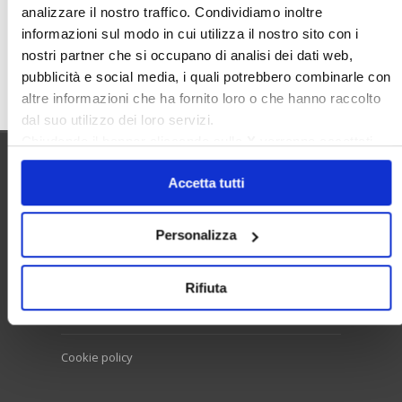
analizzare il nostro traffico. Condividiamo inoltre
informazioni sul modo in cui utilizza il nostro sito con i
nostri partner che si occupano di analisi dei dati web,
Cerca
pubblicità e social media, i quali potrebbero combinarle con
altre informazioni che ha fornito loro o che hanno raccolto
dal suo utilizzo dei loro servizi.
Chiudendo il banner cliccando sulla
X
verranno accettati
solo i cookie necessari.
Utilità
Accetta tutti
Personalizza
Contatti e RPD
Disclaimer
Rifiuta
Privacy policy
Cookie policy