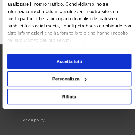
analizzare il nostro traffico. Condividiamo inoltre
informazioni sul modo in cui utilizza il nostro sito con i
nostri partner che si occupano di analisi dei dati web,
Cerca
pubblicità e social media, i quali potrebbero combinarle con
altre informazioni che ha fornito loro o che hanno raccolto
dal suo utilizzo dei loro servizi.
Chiudendo il banner cliccando sulla
X
verranno accettati
solo i cookie necessari.
Utilità
Accetta tutti
Personalizza
Contatti e RPD
Disclaimer
Rifiuta
Privacy policy
Cookie policy