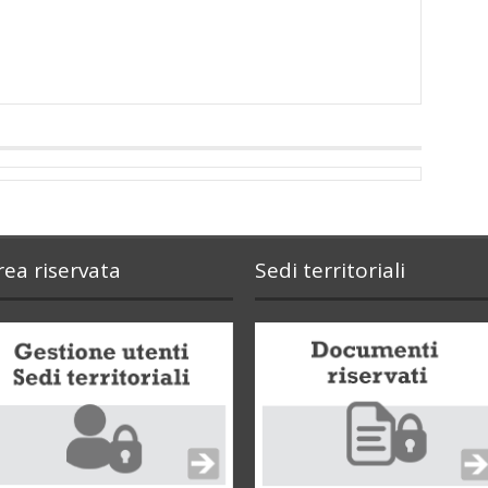
rea riservata
Sedi territoriali