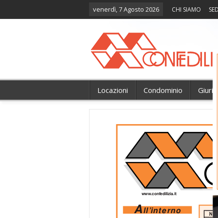
venerdì, 7 Agosto 2026
CHI SIAMO
SED
Locazioni
Condominio
Giuri