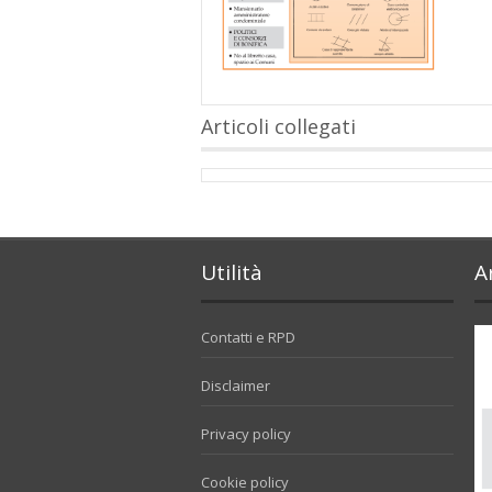
Articoli collegati
Utilità
A
Contatti e RPD
Disclaimer
Privacy policy
Cookie policy