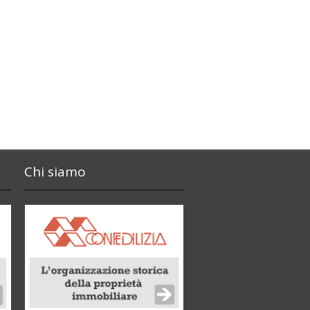
Chi siamo