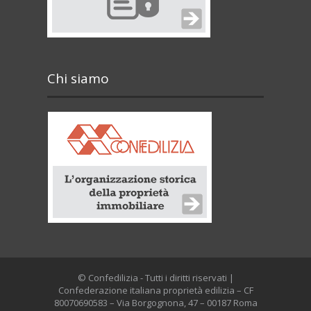
Chi siamo
© Confedilizia - Tutti i diritti riservati |
Confederazione italiana proprietà edilizia – CF
80070690583 – Via Borgognona, 47 – 00187 Roma