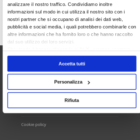
analizzare il nostro traffico. Condividiamo inoltre
informazioni sul modo in cui utilizza il nostro sito con i
nostri partner che si occupano di analisi dei dati web,
Cerca
pubblicità e social media, i quali potrebbero combinarle con
altre informazioni che ha fornito loro o che hanno raccolto
dal suo utilizzo dei loro servizi.
Chiudendo il banner cliccando sulla
X
verranno accettati
solo i cookie necessari.
Utilità
Accetta tutti
Personalizza
Contatti e RPD
Disclaimer
Rifiuta
Privacy policy
Cookie policy