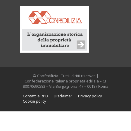
© Confedilizia - Tutti i diritti riservati |
Confederazione italiana proprietà edilizia – CF
80070690583 – Via Borgognona, 47 – 00187 Roma
Contatti e RPD
Disclaimer
Privacy policy
Cookie policy