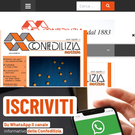
Menu
Evi_CN2405_1