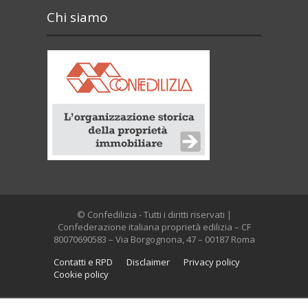
Chi siamo
© Confedilizia - Tutti i diritti riservati |
Confederazione italiana proprietà edilizia – CF
80070690583 – Via Borgognona, 47 – 00187 Roma
Contatti e RPD
Disclaimer
Privacy policy
Cookie policy