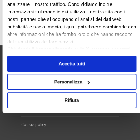
analizzare il nostro traffico. Condividiamo inoltre
informazioni sul modo in cui utilizza il nostro sito con i
nostri partner che si occupano di analisi dei dati web,
Cerca
pubblicità e social media, i quali potrebbero combinarle con
altre informazioni che ha fornito loro o che hanno raccolto
dal suo utilizzo dei loro servizi.
Chiudendo il banner cliccando sulla
X
verranno accettati
solo i cookie necessari.
Utilità
Accetta tutti
Personalizza
Contatti e RPD
Disclaimer
Rifiuta
Privacy policy
Cookie policy