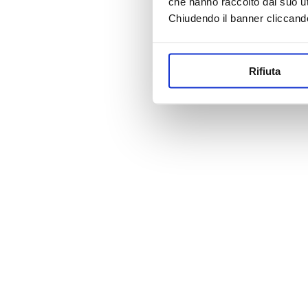
che hanno raccolto dal suo uti
Chiudendo il banner cliccand
Rifiuta