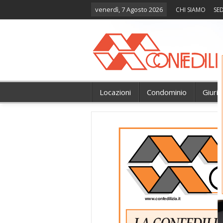
venerdì, 7 Agosto 2026
CHI SIAMO
SED
Locazioni
Condominio
Giuri