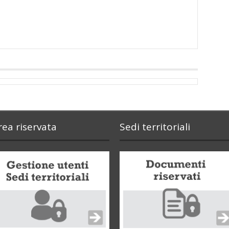
rea riservata
Sedi territoriali