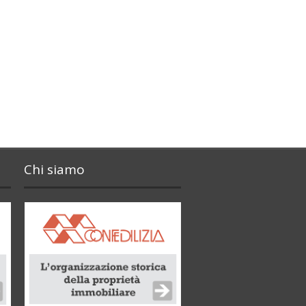
Chi siamo