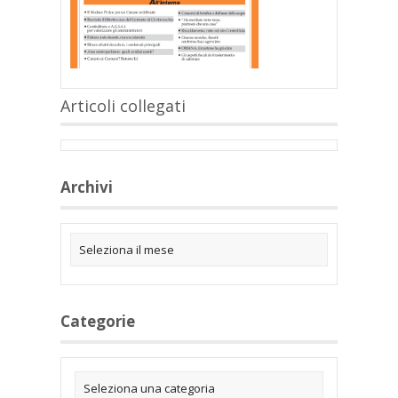
Articoli collegati
Archivi
Categorie