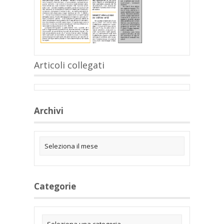
Articoli collegati
Archivi
Categorie