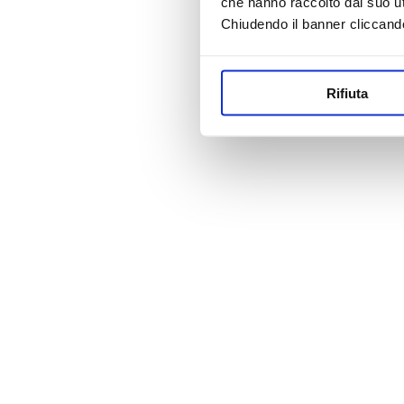
che hanno raccolto dal suo uti
Chiudendo il banner cliccand
Rifiuta