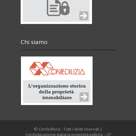
Chi siamo
© Confedilizia - Tutti i diritti riservati |
Confederazione italiana proprietà edilizia – CF