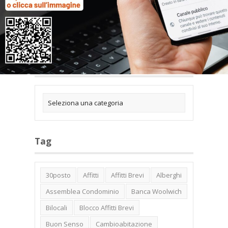
Categorie
Tag
30posto
Affitti
Affitti Brevi
Alberghi
Assemblea Condominio
Banca Woolwich
Bilocali
Blocco Affitti Brevi
Buon Senso
Cambioabitazione