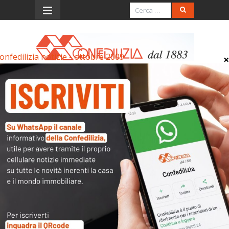
onfedilizia notizie - ottobre 2009
Menu
Confedilizia notizie –
ottobre 2009
Confedilizia notizie - ottobre 2009
Articoli collegati
Archivi