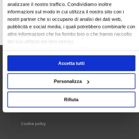
analizzare il nostro traffico. Condividiamo inoltre
informazioni sul modo in cui utilizza il nostro sito con i
nostri partner che si occupano di analisi dei dati web,
Cerca
pubblicità e social media, i quali potrebbero combinarle con
altre informazioni che ha fornito loro o che hanno raccolto
dal suo utilizzo dei loro servizi.
Chiudendo il banner cliccando sulla
X
verranno accettati
solo i cookie necessari.
Utilità
Accetta tutti
Personalizza
Contatti e RPD
Disclaimer
Rifiuta
Privacy policy
Cookie policy