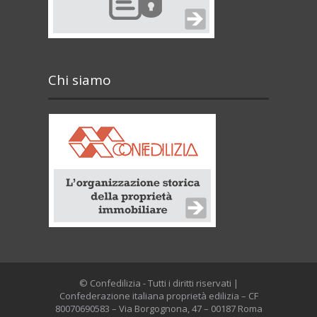
Chi siamo
© Confedilizia - Tutti i diritti riservati |
Confederazione italiana proprietà edilizia – CF
80070690583 – Via Borgognona, 47 – 00187 Roma