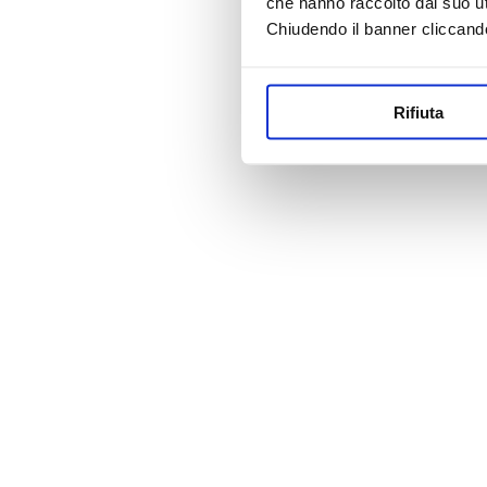
che hanno raccolto dal suo uti
Chiudendo il banner cliccand
Rifiuta