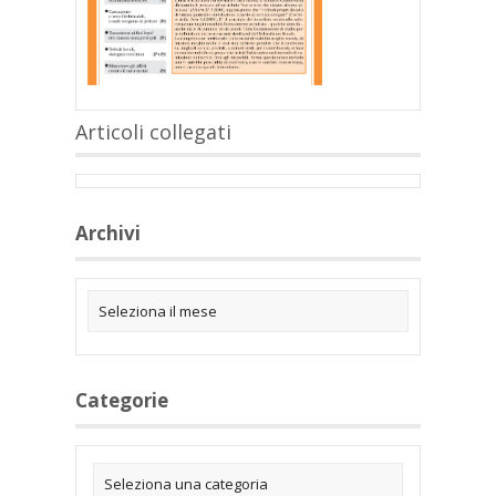
Articoli collegati
Archivi
Categorie