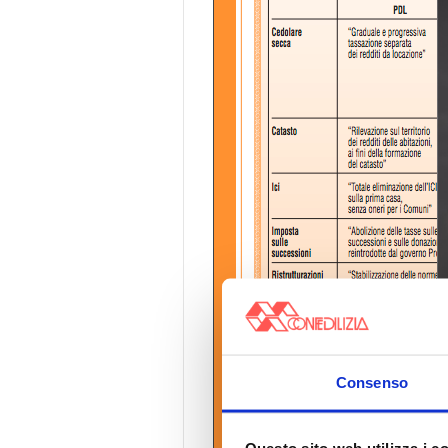
Consenso
Questo sito web utilizza i c