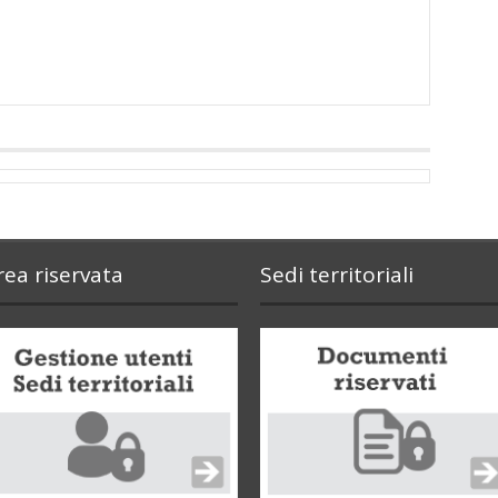
rea riservata
Sedi territoriali