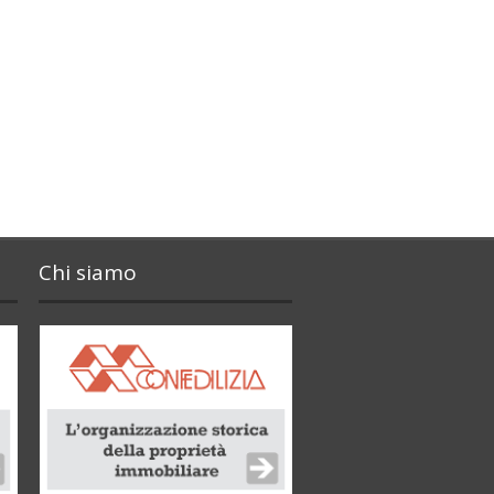
Chi siamo