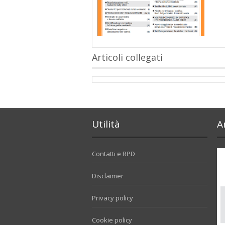
Articoli collegati
Utilità
A
Contatti e RPD
Disclaimer
Privacy policy
Cookie policy