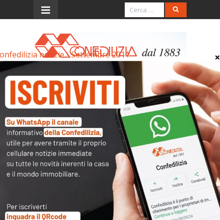
onfedilizia notizie - Settembre 2011
Menu
Confedilizia notizie –
Settembre 2011
Confedilizia notizie - Settembre 2011
Confedilizia notizie – Settembre 2011
Articoli collegati
Archivi