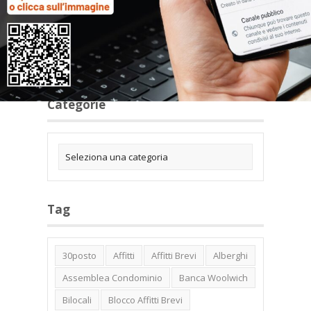
Categorie
Tag
30posto
Affitti
Affitti Brevi
Alberghi
Assemblea Condominio
Banca Woolwich
Bilocali
Blocco Affitti Brevi