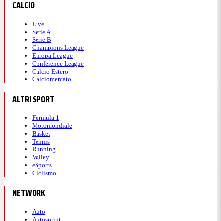
CALCIO
Live
Serie A
Serie B
Champions League
Europa League
Conference League
Calcio Estero
Calciomercato
ALTRI SPORT
Formula 1
Motomondiale
Basket
Tennis
Running
Volley
eSports
Ciclismo
NETWORK
Auto
Autosprint