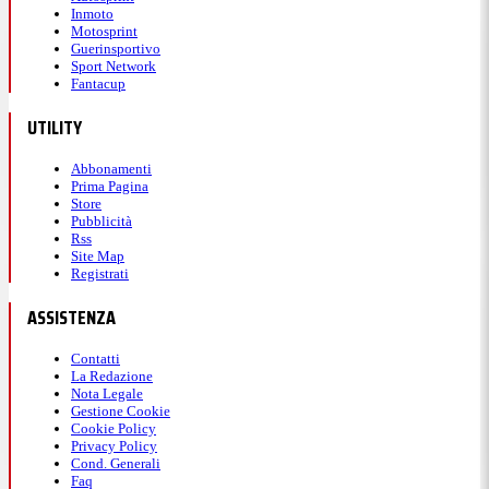
Inmoto
Motosprint
Guerinsportivo
Sport Network
Fantacup
UTILITY
Abbonamenti
Prima Pagina
Store
Pubblicità
Rss
Site Map
Registrati
ASSISTENZA
Contatti
La Redazione
Nota Legale
Gestione Cookie
Cookie Policy
Privacy Policy
Cond. Generali
Faq