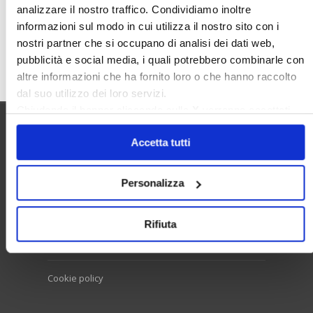
analizzare il nostro traffico. Condividiamo inoltre
informazioni sul modo in cui utilizza il nostro sito con i
nostri partner che si occupano di analisi dei dati web,
Cerca
pubblicità e social media, i quali potrebbero combinarle con
altre informazioni che ha fornito loro o che hanno raccolto
dal suo utilizzo dei loro servizi.
Chiudendo il banner cliccando sulla
X
verranno accettati
solo i cookie necessari.
Utilità
Accetta tutti
Personalizza
Contatti e RPD
Disclaimer
Rifiuta
Privacy policy
Cookie policy