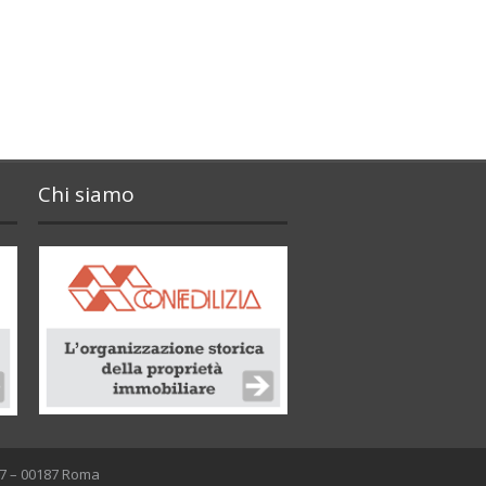
Chi siamo
 47 – 00187 Roma