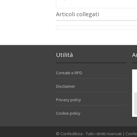
Articoli collegati
Utilità
A
Contatti e RPD
Disclaimer
Privacy policy
Cookie policy
© Confedilizia - Tutti i diritti riservati | 