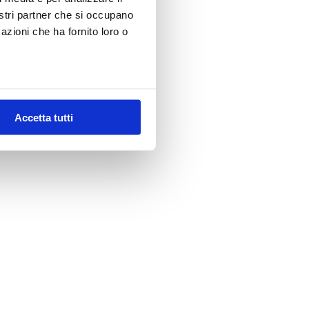
nostri partner che si occupano
azioni che ha fornito loro o
Accetta tutti