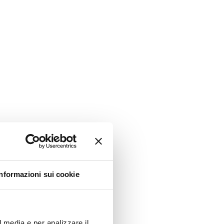
Informazioni sui cookie
l media e per analizzare il