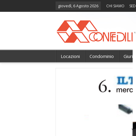
giovedì, 6 Agosto 2026
CHI SIAMO
SED
Locazioni
Condominio
Giuri