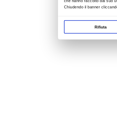
che hanno raccolto dal suo uti
Chiudendo il banner cliccand
Rifiuta