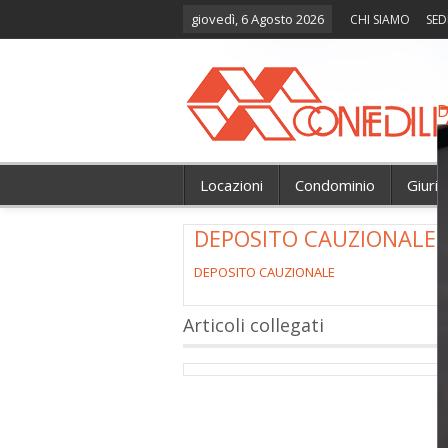
giovedì, 6 Agosto 2026
CHI SIAMO
SED
D
Locazioni
Condominio
Giuri
DEPOSITO CAUZIONALE
DEPOSITO CAUZIONALE
Articoli collegati