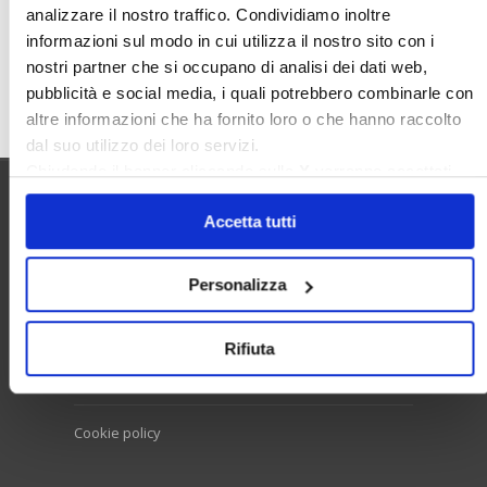
analizzare il nostro traffico. Condividiamo inoltre
informazioni sul modo in cui utilizza il nostro sito con i
nostri partner che si occupano di analisi dei dati web,
Cerca
pubblicità e social media, i quali potrebbero combinarle con
altre informazioni che ha fornito loro o che hanno raccolto
dal suo utilizzo dei loro servizi.
Chiudendo il banner cliccando sulla
X
verranno accettati
solo i cookie necessari.
Utilità
Accetta tutti
Personalizza
Contatti e RPD
Disclaimer
Rifiuta
Privacy policy
Cookie policy