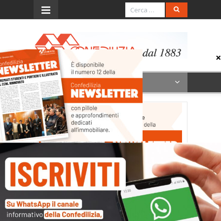
Menu
news12 (SITO muova)