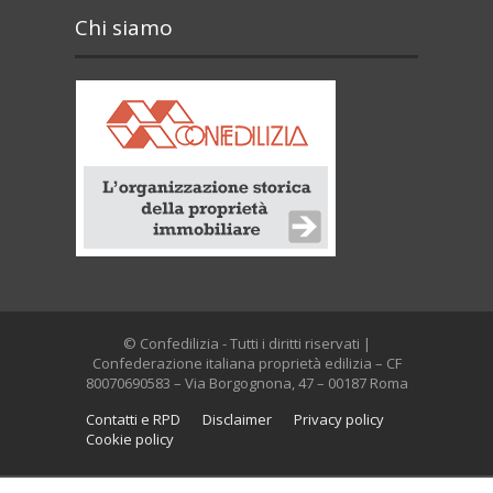
Chi siamo
© Confedilizia - Tutti i diritti riservati |
Confederazione italiana proprietà edilizia – CF
80070690583 – Via Borgognona, 47 – 00187 Roma
Contatti e RPD
Disclaimer
Privacy policy
Cookie policy