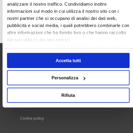
analizzare il nostro traffico. Condividiamo inoltre
informazioni sul modo in cui utilizza il nostro sito con i
nostri partner che si occupano di analisi dei dati web,
Cerca
pubblicità e social media, i quali potrebbero combinarle con
altre informazioni che ha fornito loro o che hanno raccolto
dal suo utilizzo dei loro servizi.
Chiudendo il banner cliccando sulla
X
verranno accettati
solo i cookie necessari.
Utilità
Accetta tutti
Personalizza
Contatti e RPD
Disclaimer
Rifiuta
Privacy policy
Cookie policy