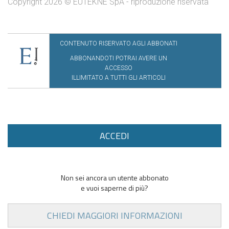
Copyright 2026 © EUTEKNE SpA - riproduzione riservata
CONTENUTO RISERVATO AGLI ABBONATI
ABBONANDOTI POTRAI AVERE UN
ACCESSO
ILLIMITATO A TUTTI GLI ARTICOLI
ACCEDI
Non sei ancora un utente abbonato
e vuoi saperne di più?
CHIEDI MAGGIORI INFORMAZIONI