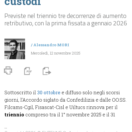
custodi
Previste nel triennio tre decorrenze di aumento
retributivo, con la prima fissata a gennaio 2026
/
Alessandro MORI
Mercoledì, 12 novembre 2025
Sottoscritto il
30 ottobre
e diffuso solo negli scorsi
giorni, l’Accordo siglato da Confedilizia e dalle OO.SS.
Filcams-Cgil, Fisascat-Cisl e Uiltucs rinnova per il
triennio
compreso tra il 1° novembre 2025 e il 31
...