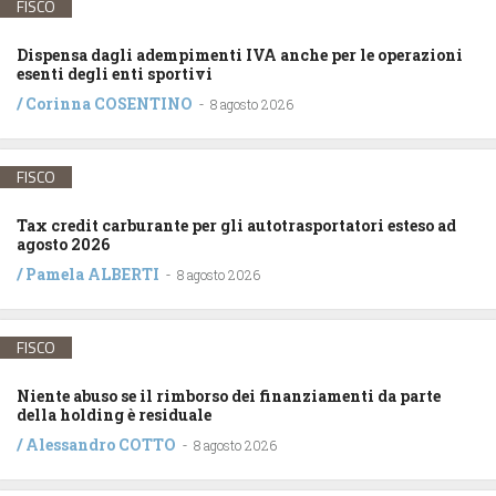
FISCO
Dispensa dagli adempimenti IVA anche per le operazioni
esenti degli enti sportivi
/
Corinna COSENTINO
-
8 agosto 2026
FISCO
Tax credit carburante per gli autotrasportatori esteso ad
agosto 2026
/
Pamela ALBERTI
-
8 agosto 2026
FISCO
Niente abuso se il rimborso dei finanziamenti da parte
della holding è residuale
/
Alessandro COTTO
-
8 agosto 2026