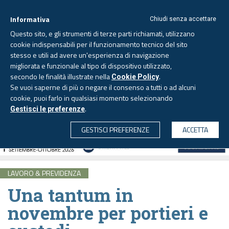
Informativa
Chiudi senza accettare
Questo sito, e gli strumenti di terze parti richiamati, utilizzano
cookie indispensabili per il funzionamento tecnico del sito
stesso e utili ad avere un'esperienza di navigazione
migliorata e funzionale al tipo di dispositivo utilizzato,
Domenica, 9 agosto 2026
secondo le finalità illustrate nella
.
Cookie Policy
Se vuoi saperne di più o negare il consenso a tutti o ad alcuni
cookie, puoi farlo in qualsiasi momento selezionando
.
Gestisci le preferenze
CERCA
GESTISCI PREFERENZE
ACCETTA
LAVORO & PREVIDENZA
Una tantum in
novembre per portieri e