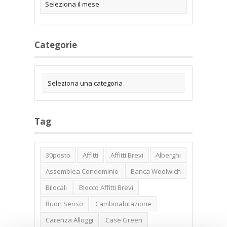
Categorie
Tag
30posto
Affitti
Affitti Brevi
Alberghi
Assemblea Condominio
Banca Woolwich
Bilocali
Blocco Affitti Brevi
Buon Senso
Cambioabitazione
Carenza Alloggi
Case Green