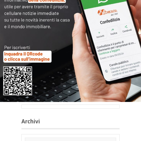
scaffolding on multistory
building during renovation
Articoli collegati
Archivi