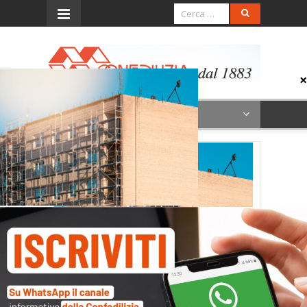
Menu
Construction site with