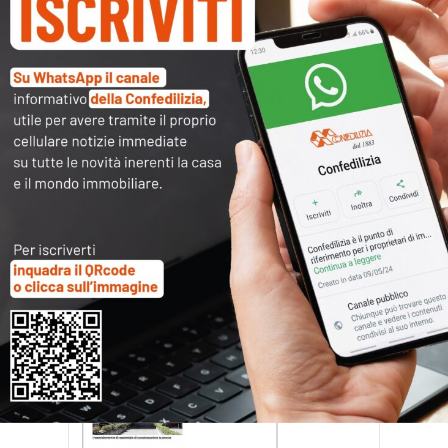
RS-160508-GazzettaReggio-
Professionista