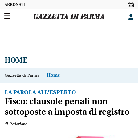
☰
HOME
Gazzetta di Parma
»
Home
LA PAROLA ALL'ESPERTO
Fisco: clausole penali non
OFFERTA
DIGITALE
sottoposte a imposta di registro
SEZIONI
di
Redazione