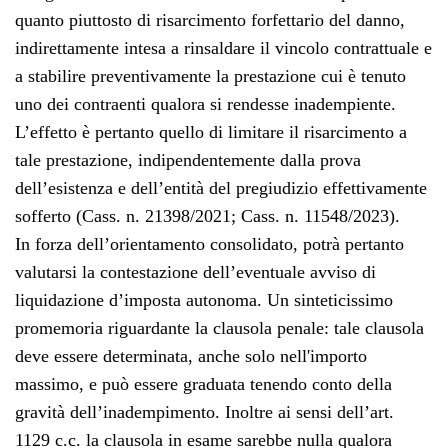
quanto piuttosto di risarcimento forfettario del danno,
indirettamente intesa a rinsaldare il vincolo contrattuale e
a stabilire preventivamente la prestazione cui è tenuto
uno dei contraenti qualora si rendesse inadempiente.
L’effetto è pertanto quello di limitare il risarcimento a
tale prestazione, indipendentemente dalla prova
dell’esistenza e dell’entità del pregiudizio effettivamente
sofferto (Cass. n. 21398/2021; Cass. n. 11548/2023).
In forza dell’orientamento consolidato, potrà pertanto
valutarsi la contestazione dell’eventuale avviso di
liquidazione d’imposta autonoma. Un sinteticissimo
promemoria riguardante la clausola penale: tale clausola
deve essere determinata, anche solo nell'importo
massimo, e può essere graduata tenendo conto della
gravità dell’inadempimento. Inoltre ai sensi dell’art.
1129 c.c. la clausola in esame sarebbe nulla qualora