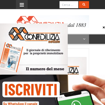
Menu
conf-notizie-2-26