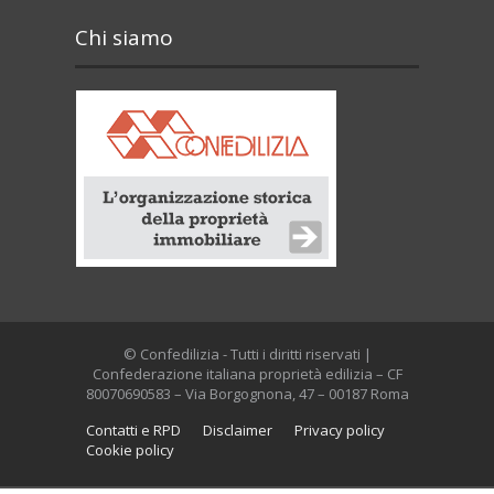
Chi siamo
© Confedilizia - Tutti i diritti riservati |
Confederazione italiana proprietà edilizia – CF
80070690583 – Via Borgognona, 47 – 00187 Roma
Contatti e RPD
Disclaimer
Privacy policy
Cookie policy