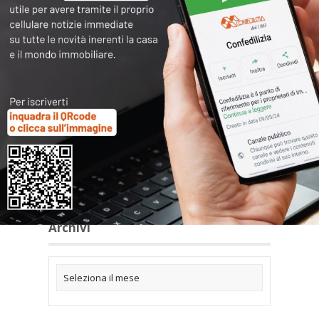
Articoli collegati
Archivi