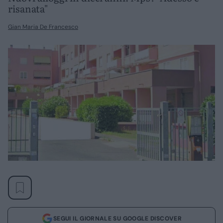
risanata"
Gian Maria De Francesco
SEGUI IL GIORNALE SU GOOGLE DISCOVER