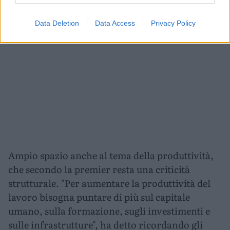
disponibilità dirette del governo".
Data Deletion
Data Access
Privacy Policy
Ampio spazio anche al tema della produttività,
che secondo la premier resta una criticità
strutturale. "Per aumentare la produttività del
lavoro bisogna puntare di più sul capitale
umano, sulla formazione, sugli investimenti e
sulle infrastrutture", ha detto ricordando gli