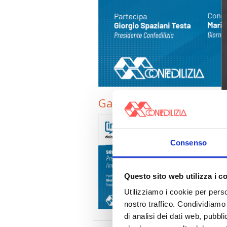
Garavaglia (SITO)
Consenso
Questo sito web utilizza i c
Utilizziamo i cookie per perso
nostro traffico. Condividiamo 
di analisi dei dati web, pubbl