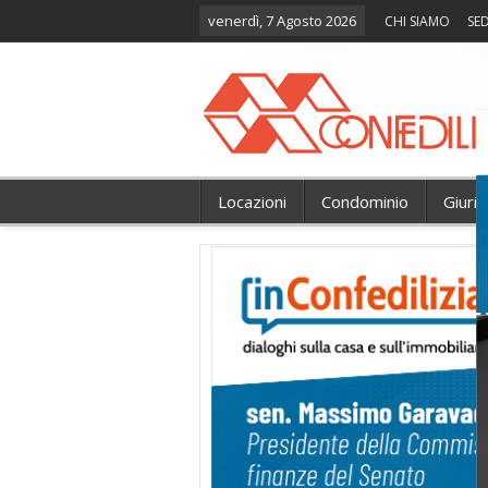
venerdì, 7 Agosto 2026
CHI SIAMO
SED
Locazioni
Condominio
Giuri