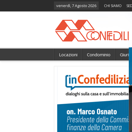
venerdì, 7 Agosto 2026
CHI SIAMO
SED
Locazioni
Condominio
Giuri