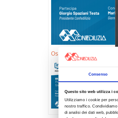
Osnato (SITO)jpg
Consenso
Questo sito web utilizza i c
Utilizziamo i cookie per perso
nostro traffico. Condividiamo 
di analisi dei dati web, pubbl