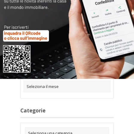
Articoli collegati
Archivi
Categorie