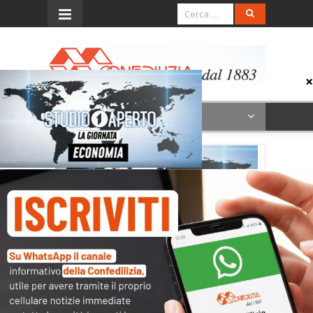
Menu
5.11.25_Studioaperto