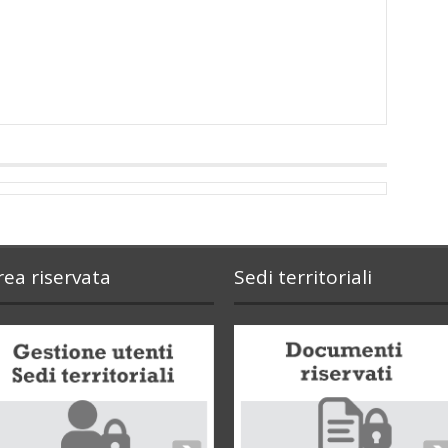
rea riservata
Sedi territoriali