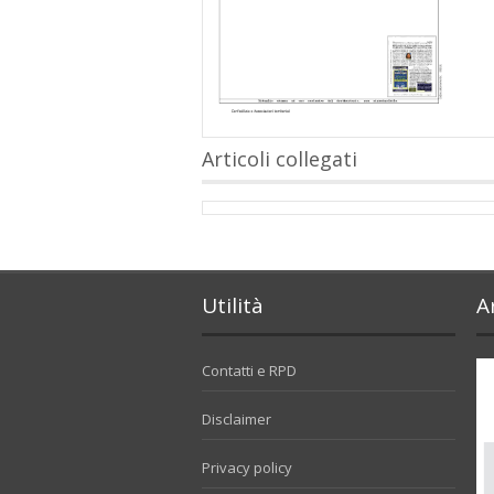
Articoli collegati
Utilità
A
Contatti e RPD
Disclaimer
Privacy policy