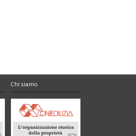
Chi siamo