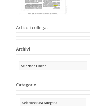
Articoli collegati
Archivi
Categorie