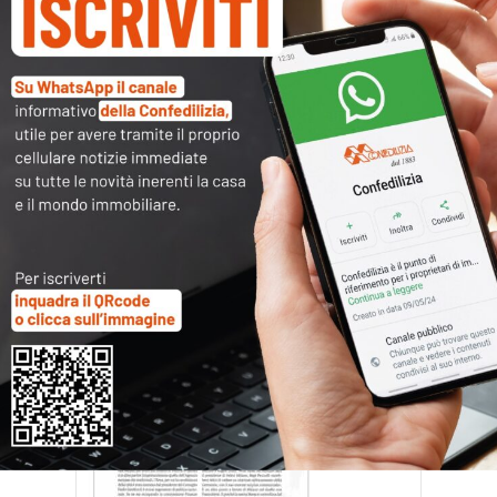
Panorama_27.7.17