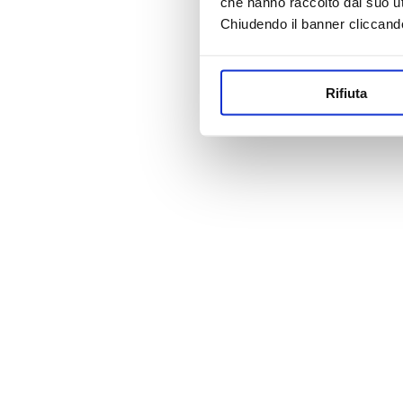
che hanno raccolto dal suo uti
Chiudendo il banner cliccand
Rifiuta