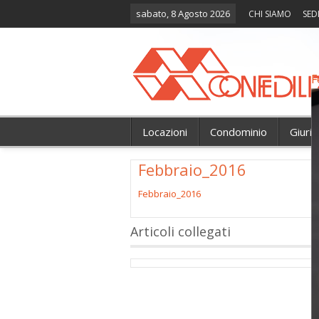
sabato, 8 Agosto 2026
CHI SIAMO
SED
F
Locazioni
Condominio
Giuri
Febbraio_2016
Febbraio_2016
Articoli collegati