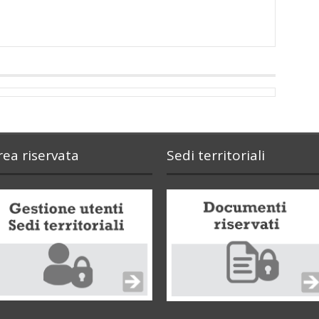
rea riservata
Sedi territoriali