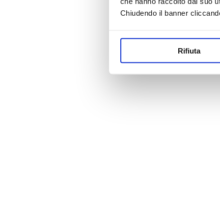
che hanno raccolto dal suo uti
Chiudendo il banner cliccand
Rifiuta