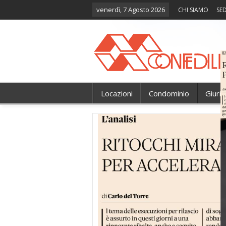
venerdì, 7 Agosto 2026
CHI SIAMO
SED
Locazioni
Condominio
Giuri