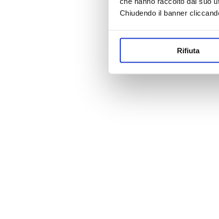
che hanno raccolto dal suo uti
Chiudendo il banner cliccand
Rifiuta