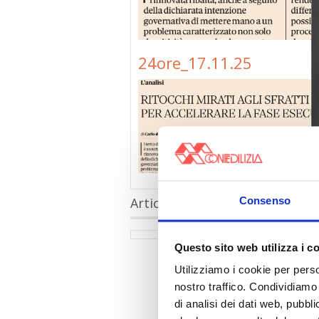
24ore_17.11.25
Consenso
Articoli collegati
Questo sito web utilizza i c
Utilizziamo i cookie per perso
nostro traffico. Condividiamo 
di analisi dei dati web, pubbl