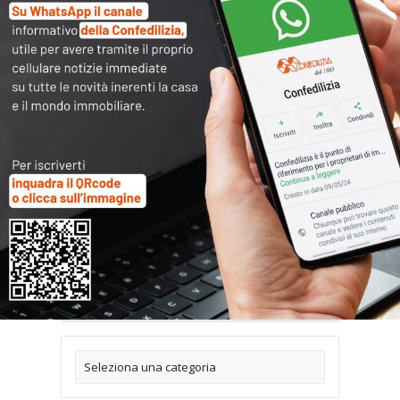
ricarica la pagina, se dopo il consenso non
visualizzi subito il contenuto.
Articoli collegati
Archivi
Categorie