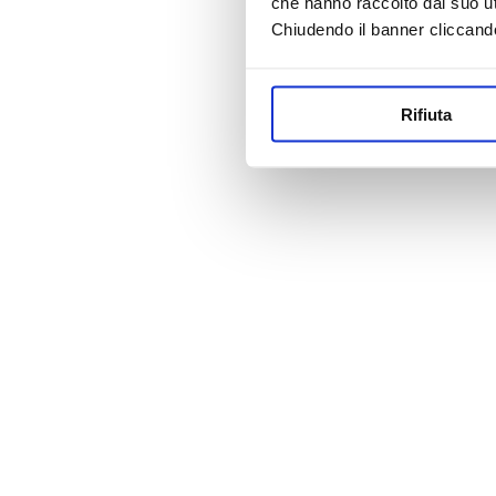
che hanno raccolto dal suo uti
Chiudendo il banner cliccand
Rifiuta