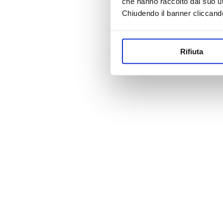
che hanno raccolto dal suo uti
Chiudendo il banner cliccand
Rifiuta