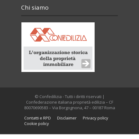
Chi siamo
© Confedilizia - Tutti i diritti riservati |
Confederazione italiana proprietà edilizia – CF
80070690583 – Via Borgognona, 47 – 00187 Roma
Contatti e RPD
Disclaimer
Privacy policy
Cookie policy