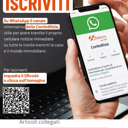
Libero_20.5.26
Articoli collegati