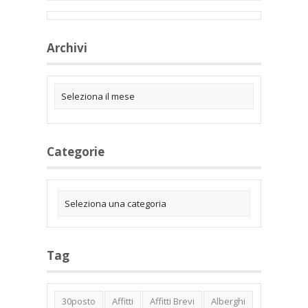
Archivi
Categorie
Tag
30posto
Affitti
Affitti Brevi
Alberghi