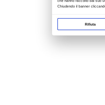
che hanno raccolto dal suo uti
Chiudendo il banner cliccand
Rifiuta